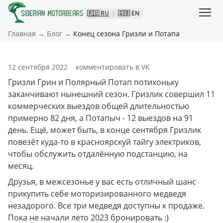
🇷🇺
RU
|
🇬🇧
EN
Главная
→
Блог
→
Конец сезона Гризли и Потапа
12 сентября 2022
комментировать в VK
Гризли Грин и Полярный Потап потихоньку 
заканчивают нынешний сезон. Гризлик совершил 11 
коммерческих выездов общей длительностью 
примерно 82 дня, а Потапыч - 12 выездов на 91 
день. Ещё, может быть, в конце сентября Гризлик 
повезёт куда-то в красноярскуй тайгу электриков, 
чтобы обслужить отдалённую подстанцию, на 
месяц.
Друзья, в межсезонье у вас есть отличный шанс 
прикупить себе моторизированного медведя 
незадорого. Все три медведя доступны к продаже. 
Пока не начали лето 2023 бронировать :)