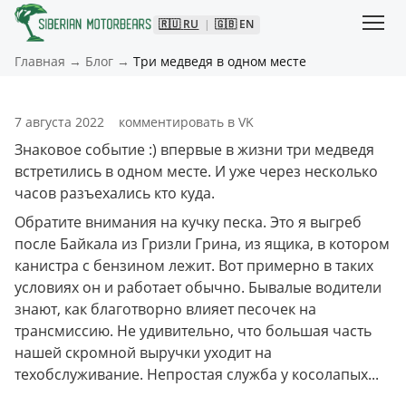
🇷🇺
RU
|
🇬🇧
EN
Главная
→
Блог
→
Три медведя в одном месте
7 августа 2022
комментировать в VK
Знаковое событие :) впервые в жизни три медведя 
встретились в одном месте. И уже через несколько 
часов разъехались кто куда. 
Обратите внимания на кучку песка. Это я выгреб 
после Байкала из Гризли Грина, из ящика, в котором 
канистра с бензином лежит. Вот примерно в таких 
условиях он и работает обычно. Бывалые водители 
знают, как благотворно влияет песочек на 
трансмиссию. Не удивительно, что большая часть 
нашей скромной выручки уходит на 
техобслуживание. Непростая служба у косолапых...