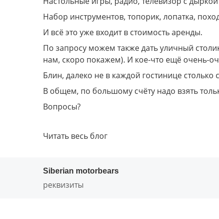
Настольные игры, радио, телевизор с дыркой
Набор инструментов, топорик, лопатка, пох
И всё это уже входит в стоимость аренды.
По запросу можем также дать уличный столик, 
нам, скоро покажем). И кое-что ещё очень-оче
Блин, далеко не в каждой гостинице столько 
В общем, по большому счёту надо взять тольк
Вопросы?
Читать весь блог
Siberian motorbears
реквизиты