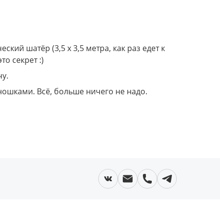
ий шатёр (3,5 х 3,5 метра, как раз едет к 
о секрет :)
у. 
иношками. Всё, больше ничего не надо.