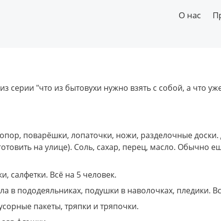
О нас
П
 серии "что из бытовухи нужно взять с собой, а что уже
топор, поварёшки, лопаточки, ножи, разделочные доски.
овить на улице). Соль, сахар, перец, масло. Обычно ещё 
, салфетки. Всё на 5 человек.
ла в пододеяльниках, подушки в наволочках, пледики. Вс
усорные пакеты, тряпки и тряпочки.