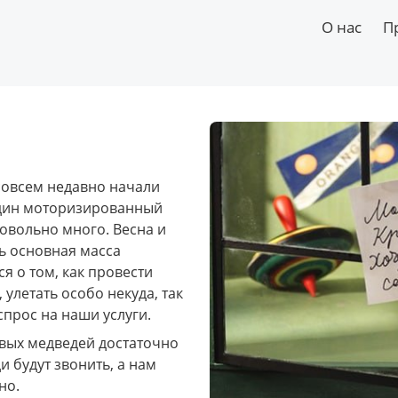
О нас
П
совсем недавно начали 
один моторизированный 
овольно много. Весна и 
ь основная масса 
 о том, как провести 
улетать особо некуда, так 
прос на наши услуги.
вых медведей достаточно 
 будут звонить, а нам 
но.