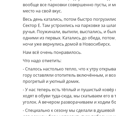
вообще все парковки совершенно пусты, и м
место на свой вкус.
Весь день катались, потом быстро погрузилис
Сектор Е. Там устроились на парковке за шла
ручья. Поужинали, выпили, выспались, и был
одними из первых. Катались до обеда, потом д
ночи уже вернулись домой в Новосибирск.
Нам всё очень понравилось.
Что надо отметить:
- Спалось настолько тепло, что к утру открыва
гору оставляли отопитель включённым, и воз
прогретый и уютный домик.
- У нас теперь есть тёплый и пушистый ковёр н
ходят в обуви туда-сюда, мы скатываем его в 
уголок. А вечером разворачиваем и ходим б
- Специально к сезону мы сделали в душевой