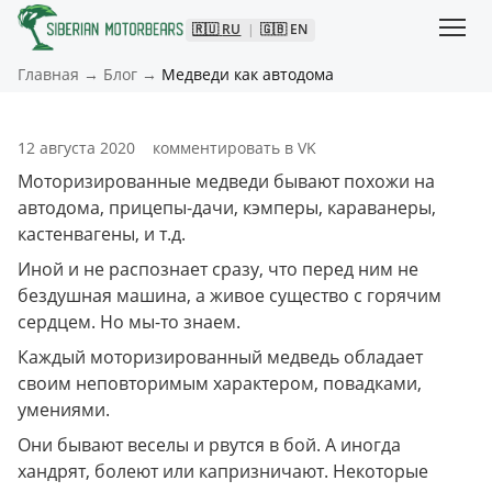
🇷🇺
RU
|
🇬🇧
EN
Главная
→
Блог
→
Медведи как автодома
12 августа 2020
комментировать в VK
Моторизированные медведи бывают похожи на 
автодома, прицепы-дачи, кэмперы, караванеры, 
кастенвагены, и т.д.
Иной и не распознает сразу, что перед ним не 
бездушная машина, а живое существо с горячим 
сердцем. Но мы-то знаем.
Каждый моторизированный медведь обладает 
своим неповторимым характером, повадками, 
умениями.
Они бывают веселы и рвутся в бой. А иногда 
хандрят, болеют или капризничают. Некоторые 