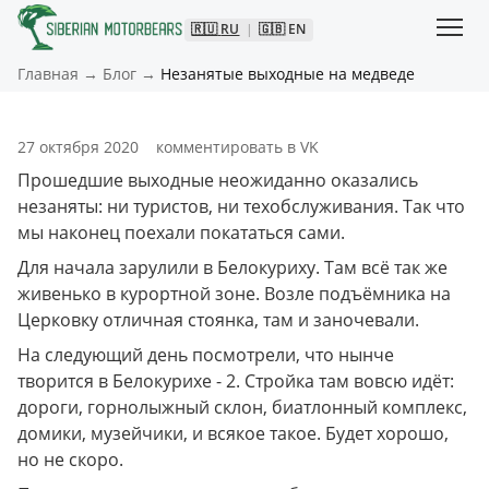
🇷🇺
RU
|
🇬🇧
EN
Главная
→
Блог
→
Незанятые выходные на медведе
27 октября 2020
комментировать в VK
Прошедшие выходные неожиданно оказались 
незаняты: ни туристов, ни техобслуживания. Так что 
мы наконец поехали покататься сами. 
Для начала зарулили в Белокуриху. Там всё так же 
живенько в курортной зоне. Возле подъёмника на 
Церковку отличная стоянка, там и заночевали. 
На следующий день посмотрели, что нынче 
творится в Белокурихе - 2. Стройка там вовсю идёт: 
дороги, горнолыжный склон, биатлонный комплекс, 
домики, музейчики, и всякое такое. Будет хорошо, 
но не скоро.