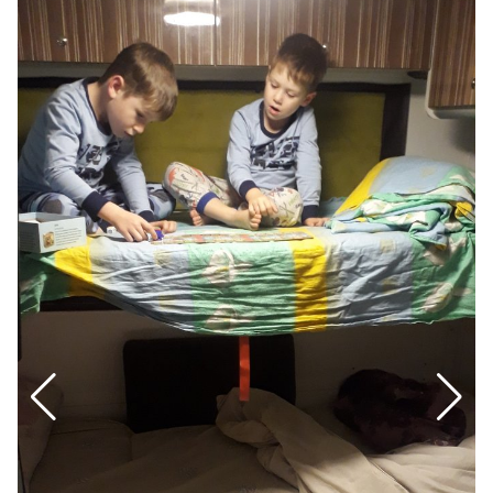
одометре, и пошли на плановое ТО. А через 
недельку будет очередной тюнинг! Есть пара 
интересных задумок, но пока - молчок :)