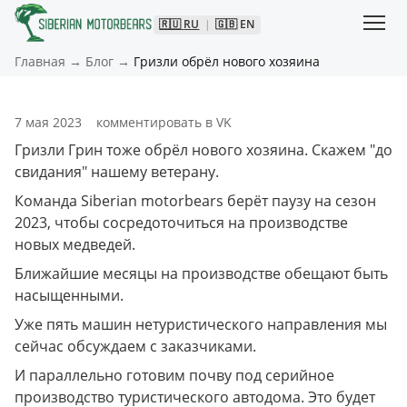
🇷🇺
RU
|
🇬🇧
EN
Главная
→
Блог
→
Гризли обрёл нового хозяина
7 мая 2023
комментировать в VK
Гризли Грин тоже обрёл нового хозяина. Скажем "до 
свидания" нашему ветерану.
Команда Siberian motorbears берёт паузу на сезон 
2023, чтобы сосредоточиться на производстве 
новых медведей.
Ближайшие месяцы на производстве обещают быть 
насыщенными.
Уже пять машин нетуристического направления мы 
сейчас обсуждаем с заказчиками. 
И параллельно готовим почву под серийное 
производство туристического автодома. Это будет 